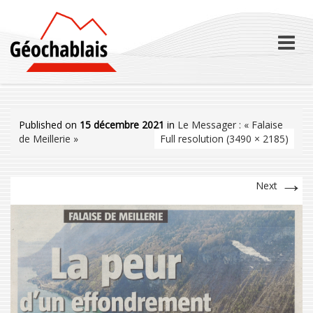
Skip
to
content
Published on
15 décembre 2021
in
Le Messager : « Falaise
de Meillerie »
Full resolution (3490 × 2185)
→
Next