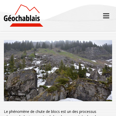
Skip
to
content
Le phénomène de chute de blocs est un des processus