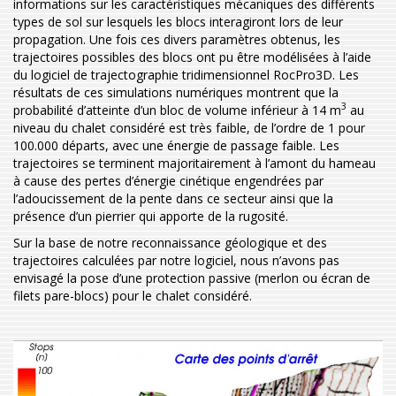
informations sur les caractéristiques mécaniques des différents
types de sol sur lesquels les blocs interagiront lors de leur
propagation. Une fois ces divers paramètres obtenus, les
trajectoires possibles des blocs ont pu être modélisées à l’aide
du logiciel de trajectographie tridimensionnel RocPro3D. Les
résultats de ces simulations numériques montrent que la
3
probabilité d’atteinte d’un bloc de volume inférieur à 14 m
au
niveau du chalet considéré est très faible, de l’ordre de 1 pour
100.000 départs, avec une énergie de passage faible. Les
trajectoires se terminent majoritairement à l’amont du hameau
à cause des pertes d’énergie cinétique engendrées par
l’adoucissement de la pente dans ce secteur ainsi que la
présence d’un pierrier qui apporte de la rugosité.
Sur la base de notre reconnaissance géologique et des
trajectoires calculées par notre logiciel, nous n’avons pas
envisagé la pose d’une protection passive (merlon ou écran de
filets pare-blocs) pour le chalet considéré.