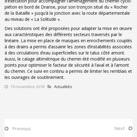
d’exécution pour accompagner l’aménagement du chemin cyclo-
piéton en bord de Dranse, pour son tronçon situé du « Rocher
de la Bataille » jusqu’à la jonction avec la route départementale
au niveau de « La Solitude ».
Des solutions ont été proposées pour adapter la mise en œuvre
aux caractéristiques des différents secteurs traversés par le
linéaire. La mise en place de masques en enrochements couplés
à des drains a permis d’assainir les zones d’instabilités associées
à des circulations d’eau superficielles sur le talus côté amont.
Aussi, le calage altimétrique du chemin été modifié en plusieurs
points pour optimiser le facteur de sécurité à l’aval et à l’amont
du chemin. Ce suivi en continu a permis de limiter les remblais et
les ouvrages de soutènement.
19 novembre 2018
Actualités
Next
Previous