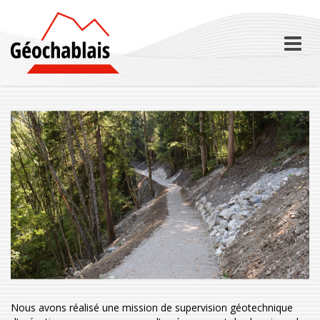
Skip
to
content
Nous avons réalisé une mission de supervision géotechnique